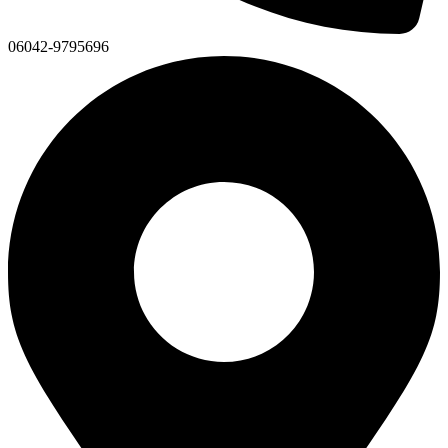
06042-9795696