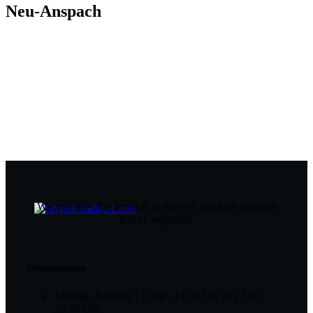
Neu-Anspach
Wir möchten Sie herzlich in Style of India für indische
Küche begrüßen.
Öffnungszeiten
Montag -Samstag :
11.00 - 14.30 Uhr & 17.00 -
22.30 Uhr