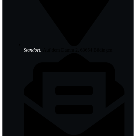
Standort:
Auf dem Damm 2, 63654 Büdingen.