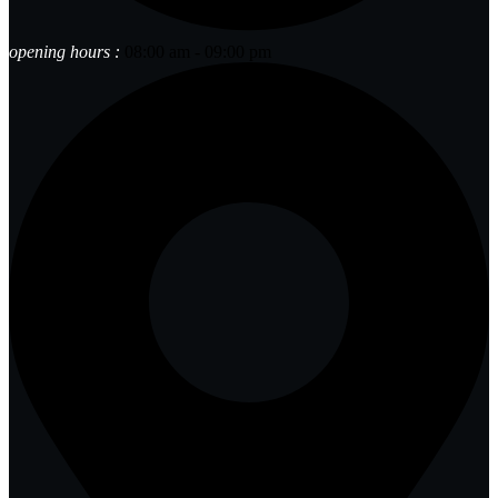
opening hours :
08:00 am - 09:00 pm