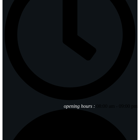
opening hours :
08:00 am - 09:00 pm