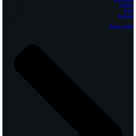
Gallery
FAQ
Kontakt
Book a table