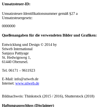
Umsatzsteuer-ID:
Umsatzsteuer-Identifikationsnummer gemäß §27 a
Umsatzsteuergesetz:
0000000
Quellenangaben für die verwendeten Bilder und Grafiken:
Entwicklung und Design © 2014 by
Sriweb International
Sanjaya Pattiyage
St. Hedwigsweg 1,
61440 Oberursel.
Tel. 06171 – 9611923
E-Mail: info@sriweb.de
Internet:
www.sriweb.de
Bildnachweis: Thinkstock (2015 / 2016), Shutterstock (2018)
Haftungsausschluss (Disclaimer)